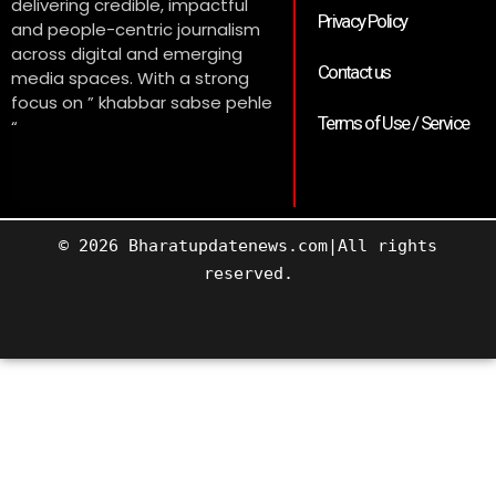
delivering credible, impactful
Privacy Policy
and people-centric journalism
across digital and emerging
Contact us
media spaces. With a strong
focus on ” khabbar sabse pehle
Terms of Use / Service
“
© 2026 Bharatupdatenews.com|All rights
reserved.