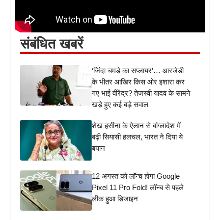
संबंधित खबरें
‘जिंदा चमड़े का सप्लायर’… आरजेडी
के भीतर आखिर किस ओर इशारा कर
गए भाई वीरेंद्र? तेजस्वी यादव के सामने
खड़े हुए कई बड़े सवाल
शेख हसीना के ऐलान से बांग्लादेश में
बढ़ी सियासी हलचल, भारत ने दिया ये
बयान
12 अगस्त को लॉन्च होगा Google
Pixel 11 Pro Fold! लॉन्च से पहले
लीक हुआ डिजाइन