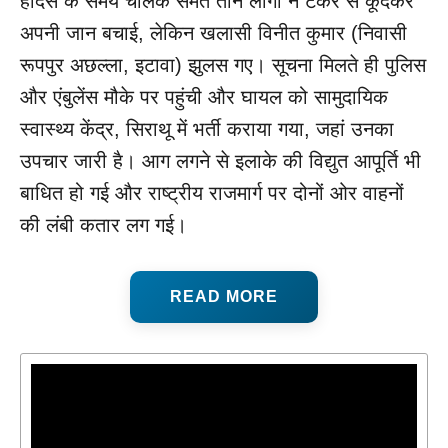
हादसे के समय चालक समेत तीन लोगों ने टैंकर से कूदकर
अपनी जान बचाई, लेकिन खलासी विनीत कुमार (निवासी
रूपपुर अछल्ला, इटावा) झुलस गए। सूचना मिलते ही पुलिस
और एंबुलेंस मौके पर पहुंची और घायल को सामुदायिक
स्वास्थ्य केंद्र, सिराथू में भर्ती कराया गया, जहां उनका
उपचार जारी है। आग लगने से इलाके की विद्युत आपूर्ति भी
बाधित हो गई और राष्ट्रीय राजमार्ग पर दोनों ओर वाहनों
की लंबी कतार लग गई।
READ MORE