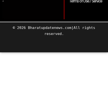
Terms of Use / Service
“
© 2026 Bharatupdatenews.com|All rights
reserved.