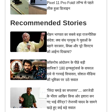
Pixel 11 Pro Fold! लॉन्च से पहले
लीक हुआ डिजाइन
Recommended Stories
मोहन भागवत का सबसे बड़ा राजनीतिक
संदेश: क्या संघ प्रमुख ने युवाओं के
बहाने सरकार, विपक्ष और पूरे सिस्टम
को आईना दिखाया?
कॉकरोच आंदोलन के पीछे बड़ी
साजिश? 180 इन्फ्लुएंसर्स के वायरल
दावे से गरमाई सियासत, सोशल मीडिया
की भूमिका पर उठे सवाल
‘जिंदा चमड़े का सप्लायर’… आरजेडी
के भीतर आखिर किस ओर इशारा कर
गए भाई वीरेंद्र? तेजस्वी यादव के सामने
खड़े हुए कई बड़े सवाल