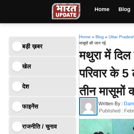
Home
Blog
Home
»
Blog
»
Uttar Prades
मासूमों की जान गई
बड़ी ख़बर
मथुरा में दि
खेल
परिवार के 5 
देश
तीन मासूमों
Written By :
Dami
फाइनेंस
Published :
Febr
राजनीति / चुनाव