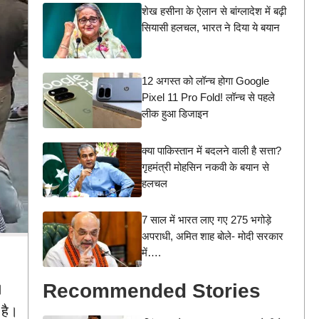
शेख हसीना के ऐलान से बांग्लादेश में बढ़ी
सियासी हलचल, भारत ने दिया ये बयान
12 अगस्त को लॉन्च होगा Google
Pixel 11 Pro Fold! लॉन्च से पहले
लीक हुआ डिजाइन
क्या पाकिस्तान में बदलने वाली है सत्ता?
गृहमंत्री मोहसिन नकवी के बयान से
हलचल
7 साल में भारत लाए गए 275 भगोड़े
अपराधी, अमित शाह बोले- मोदी सरकार
में….
Recommended Stories
।
 है।