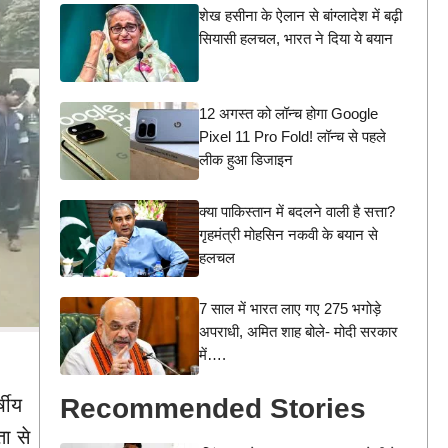
शेख हसीना के ऐलान से बांग्लादेश में बढ़ी
सियासी हलचल, भारत ने दिया ये बयान
12 अगस्त को लॉन्च होगा Google
Pixel 11 Pro Fold! लॉन्च से पहले
लीक हुआ डिजाइन
क्या पाकिस्तान में बदलने वाली है सत्ता?
गृहमंत्री मोहसिन नकवी के बयान से
हलचल
7 साल में भारत लाए गए 275 भगोड़े
अपराधी, अमित शाह बोले- मोदी सरकार
में….
Recommended Stories
षीय
ता से