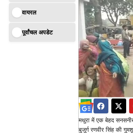
वायरल
पूर्वांचल अपडेट
मथुरा में एक बेहद सनसनी
बुजुर्ग रणवीर सिंह की गु