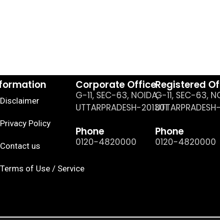
nformation
Corporate Office
Registered Of
G-11, SEC-63, NOIDA,
G-11, SEC-63, N
Disclaimer
UTTARPRADESH-201301
UTTARPRADESH-
Privacy Policy
Phone
Phone
0120-4820000
0120-4820000
Contact us
Terms of Use / Service