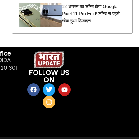
12 अगस्त को लॉन्च होगा Google
Pixel 11 Pro Fold! लॉन्च से पहले
लीक हुआ डिजाइन
fice
OIDA,
201301
FOLLOW US
ON