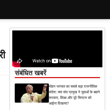
री
संबंधित खबरें
मोहन भागवत का सबसे बड़ा राजनीतिक
संदेश: क्या संघ प्रमुख ने युवाओं के बहाने
सरकार, विपक्ष और पूरे सिस्टम को
आईना दिखाया?