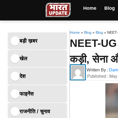
Home
Blog
Home
»
Blog
»
Blog
»
NEET-UG
NEET-UG पेप
बड़ी ख़बर
कड़ी, सेना औ
खेल
Written By :
Dami
देश
Published :
May 
फाइनेंस
राजनीति / चुनाव