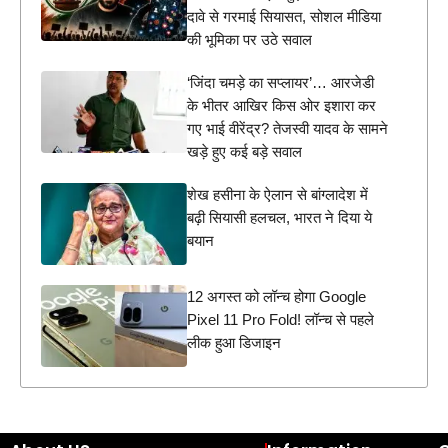
दावे से गरमाई सियासत, सोशल मीडिया
की भूमिका पर उठे सवाल
‘जिंदा चमड़े का सप्लायर’… आरजेडी
के भीतर आखिर किस ओर इशारा कर
गए भाई वीरेंद्र? तेजस्वी यादव के सामने
खड़े हुए कई बड़े सवाल
शेख हसीना के ऐलान से बांग्लादेश में
बढ़ी सियासी हलचल, भारत ने दिया ये
बयान
12 अगस्त को लॉन्च होगा Google
Pixel 11 Pro Fold! लॉन्च से पहले
लीक हुआ डिजाइन