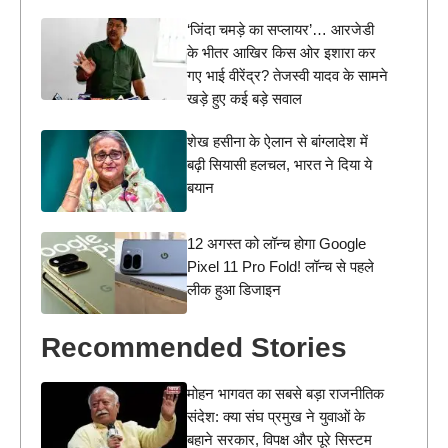
‘जिंदा चमड़े का सप्लायर’… आरजेडी
के भीतर आखिर किस ओर इशारा कर
गए भाई वीरेंद्र? तेजस्वी यादव के सामने
खड़े हुए कई बड़े सवाल
शेख हसीना के ऐलान से बांग्लादेश में
बढ़ी सियासी हलचल, भारत ने दिया ये
बयान
12 अगस्त को लॉन्च होगा Google
Pixel 11 Pro Fold! लॉन्च से पहले
लीक हुआ डिजाइन
Recommended Stories
मोहन भागवत का सबसे बड़ा राजनीतिक
संदेश: क्या संघ प्रमुख ने युवाओं के
बहाने सरकार, विपक्ष और पूरे सिस्टम