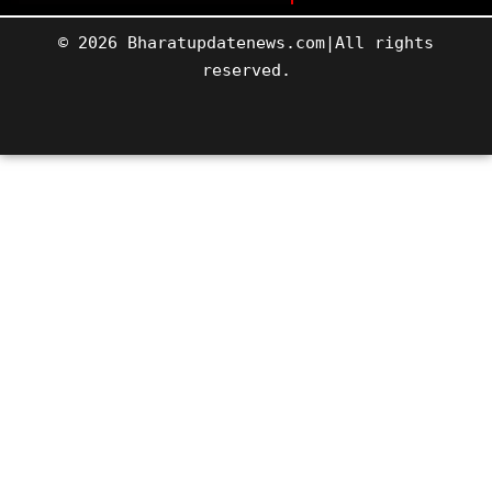
© 2026 Bharatupdatenews.com|All rights
reserved.