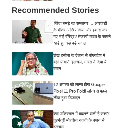
Recommended Stories
‘जिंदा चमड़े का सप्लायर’… आरजेडी
के भीतर आखिर किस ओर इशारा कर
गए भाई वीरेंद्र? तेजस्वी यादव के सामने
खड़े हुए कई बड़े सवाल
शेख हसीना के ऐलान से बांग्लादेश में
बढ़ी सियासी हलचल, भारत ने दिया ये
बयान
12 अगस्त को लॉन्च होगा Google
Pixel 11 Pro Fold! लॉन्च से पहले
लीक हुआ डिजाइन
क्या पाकिस्तान में बदलने वाली है सत्ता?
गृहमंत्री मोहसिन नकवी के बयान से
हलचल