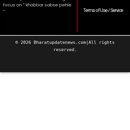
focus on ” khabbar sabse pehle
Terms of Use / Service
“
© 2026 Bharatupdatenews.com|All rights
reserved.