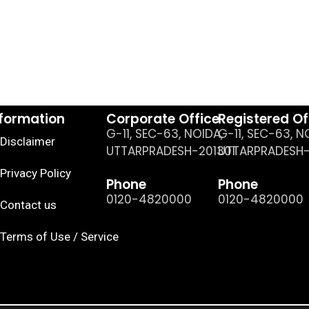
nformation
Corporate Office
Registered Of
G-11, SEC-63, NOIDA,
G-11, SEC-63, N
Disclaimer
UTTARPRADESH-201301
UTTARPRADESH-
Privacy Policy
Phone
Phone
0120-4820000
0120-4820000
Contact us
Terms of Use / Service