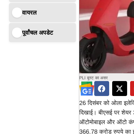
वायरल
पूर्वांचल अपडेट
PLI बूस्ट का असर
26 दिसंबर को ओला इलेक्
दिखाई। बीएसई पर शेयर 3
ऑटोमोबाइल और ऑटो कंपोने
366.78 करोड़ रुपये का इ