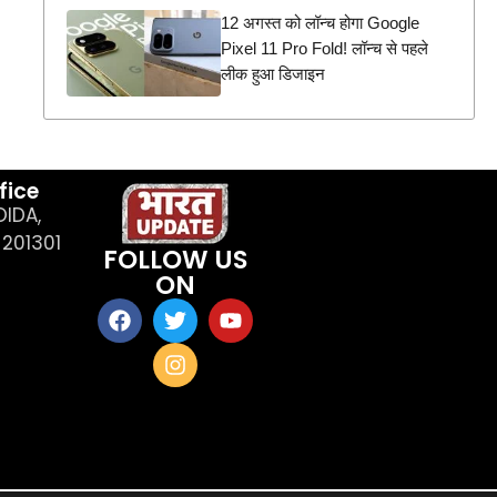
12 अगस्त को लॉन्च होगा Google
Pixel 11 Pro Fold! लॉन्च से पहले
लीक हुआ डिजाइन
fice
OIDA,
201301
FOLLOW US
ON