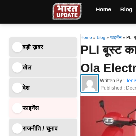
Home
Blog
Home
»
Blog
»
फाइनेंस
»
PLI बू
PLI बूस्ट क
बड़ी ख़बर
Ola Electri
खेल
Written By :
Jeni
देश
Published :
Dec
फाइनेंस
राजनीति / चुनाव