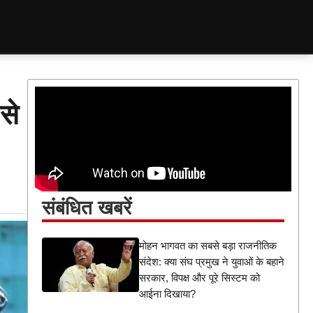
से
संबंधित खबरें
मोहन भागवत का सबसे बड़ा राजनीतिक
संदेश: क्या संघ प्रमुख ने युवाओं के बहाने
सरकार, विपक्ष और पूरे सिस्टम को
आईना दिखाया?