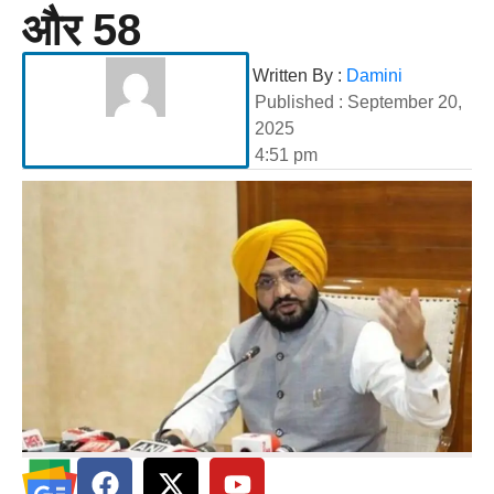
और 58
Written By :
Damini
Published :
September 20,
2025
4:51 pm