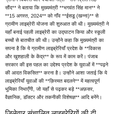
सौंद** ने बताया कि मुख्यमंत्री **भगवंत सिंह मान** ने
**15 अगस्त, 2024** को गाँव **ईसडू (खन्ना)** से
ग्रामीण लाइब्रेरी योजना की शुरुआत की थी। मुख्यमंत्री ने
यहाँ बनाई पहली लाइब्रेरी का उद्घाटन किया और स्कूली
बच्चों से बातचीत की थी। उन्होंने कहा कि मुख्यमंत्री का
सपना है कि ये ग्रामीण लाइब्रेरियाँ प्रदेश के **विकास
और खुशहाली के केंद्र** के रूप में काम करें। पंजाब
सरकार की इस पहल का उद्देश्य प्रदेश के युवाओं में **पढ़ने
की आदत विकसित** करना है। उन्होंने आशा जताई कि ये
लाइब्रेरियाँ युवाओं की **क़िस्मत बदलने** में महत्वपूर्ण
भूमिका निभाएँगी, जो यहाँ से पढ़कर बड़े **अफ़सर,
वैज्ञानिक, डॉक्टर और तकनीकी विशेषज्ञ** आदि बनेंगे।
जिलेवार संचालित लाइब्रेरियों की दी