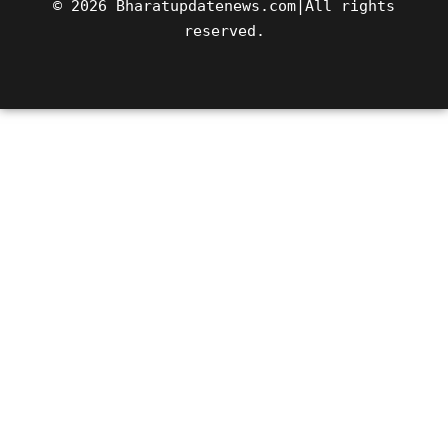
© 2026 Bharatupdatenews.com|All rights
reserved.