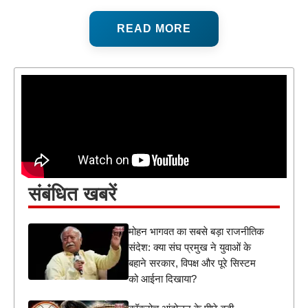
READ MORE
संबंधित खबरें
मोहन भागवत का सबसे बड़ा राजनीतिक
संदेश: क्या संघ प्रमुख ने युवाओं के
बहाने सरकार, विपक्ष और पूरे सिस्टम
को आईना दिखाया?