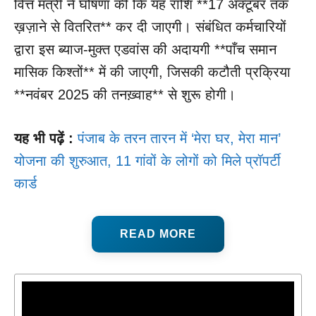
वित्त मंत्री ने घोषणा की कि यह राशि **17 अक्टूबर तक
ख़ज़ाने से वितरित** कर दी जाएगी। संबंधित कर्मचारियों
द्वारा इस ब्याज-मुक्त एडवांस की अदायगी **पाँच समान
मासिक किश्तों** में की जाएगी, जिसकी कटौती प्रक्रिया
**नवंबर 2025 की तनख़्वाह** से शुरू होगी।
यह भी पढ़ें :
पंजाब के तरन तारन में ‘मेरा घर, मेरा मान’
योजना की शुरुआत, 11 गांवों के लोगों को मिले प्रॉपर्टी
कार्ड
READ MORE