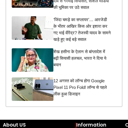
दावे से गरमाई सियासत, सोशल मीडिया
की भूमिका पर उठे सवाल
‘जिंदा चमड़े का सप्लायर’… आरजेडी
के भीतर आखिर किस ओर इशारा कर
गए भाई वीरेंद्र? तेजस्वी यादव के सामने
खड़े हुए कई बड़े सवाल
शेख हसीना के ऐलान से बांग्लादेश में
बढ़ी सियासी हलचल, भारत ने दिया ये
बयान
12 अगस्त को लॉन्च होगा Google
Pixel 11 Pro Fold! लॉन्च से पहले
लीक हुआ डिजाइन
About US
Information
C