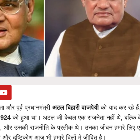
 और पूर्व प्रधानमंत्री
अटल बिहारी वाजपेयी
को याद कर रहे हैं
1924
को हुआ था। अटल जी केवल एक राजनेता नहीं थे, बल्कि व
ति, और उसकी राजनीति के प्रतीक थे। उनका जीवन हमारे लिए 
 और दृष्टिकोण आज भी हमारे दिलों में जीवित है।