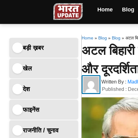
Home
Blog
Home
»
Blog
»
Blog
»
अटल बिह
अटल बिहारी 
बड़ी ख़बर
और दूरदर्शित
खेल
Written By :
Madh
देश
Published :
Dec
फाइनेंस
राजनीति / चुनाव