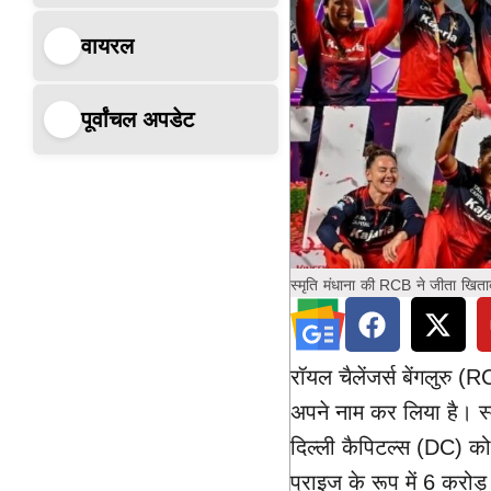
वायरल
पूर्वांचल अपडेट
स्मृति मंधाना की RCB ने जीता खिता
रॉयल चैलेंजर्स बेंगलुर
अपने नाम कर लिया है। स्म
दिल्ली कैपिटल्स (DC) क
प्राइज के रूप में 6 करो