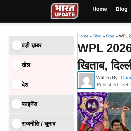
Home
Blog
Home
»
Blog
»
Blog
»
WPL 202
WPL 2026: 
बड़ी ख़बर
खिताब, दिल्
खेल
Written By :
Dami
देश
Published :
Febr
फाइनेंस
राजनीति / चुनाव