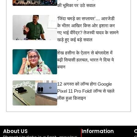
की भूमिका पर उठे सवाल
‘जिंदा चमड़े का सप्लायर’… आरजेडी
के भीतर आखिर किस ओर इशारा कर
गए भाई वीरेंद्र? तेजस्वी यादव के सामने
खड़े हुए कई बड़े सवाल
शेख हसीना के ऐलान से बांग्लादेश में
बढ़ी सियासी हलचल, भारत ने दिया ये
बयान
12 अगस्त को लॉन्च होगा Google
Pixel 11 Pro Fold! लॉन्च से पहले
लीक हुआ डिजाइन
About US
Information
C