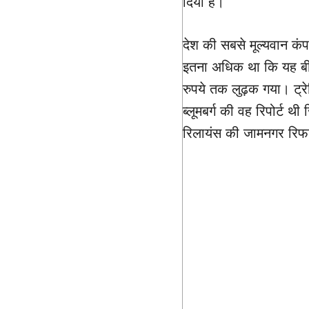
दिया है।
देश की सबसे मूल्यवान कंपन
इतना अधिक था कि यह बी
रुपये तक लुढ़क गया। ट्रे
ब्लूमबर्ग की वह रिपोर्ट थ
रिलायंस की जामनगर रिफा