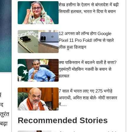
शेख हसीना के ऐलान से बांग्लादेश में बढ़ी
सियासी हलचल, भारत ने दिया ये बयान
12 अगस्त को लॉन्च होगा Google
Pixel 11 Pro Fold! लॉन्च से पहले
लीक हुआ डिजाइन
क्या पाकिस्तान में बदलने वाली है सत्ता?
गृहमंत्री मोहसिन नकवी के बयान से
हलचल
7 साल में भारत लाए गए 275 भगोड़े
ं
अपराधी, अमित शाह बोले- मोदी सरकार
ाद
में….
ुरंत
Recommended Stories
बढ़ा