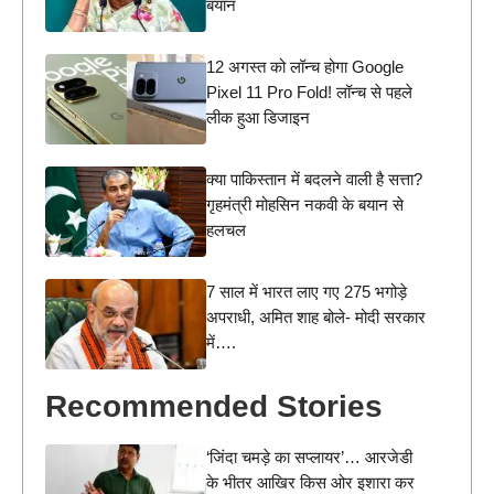
बयान
12 अगस्त को लॉन्च होगा Google
Pixel 11 Pro Fold! लॉन्च से पहले
लीक हुआ डिजाइन
क्या पाकिस्तान में बदलने वाली है सत्ता?
गृहमंत्री मोहसिन नकवी के बयान से
हलचल
7 साल में भारत लाए गए 275 भगोड़े
अपराधी, अमित शाह बोले- मोदी सरकार
में….
Recommended Stories
‘जिंदा चमड़े का सप्लायर’… आरजेडी
के भीतर आखिर किस ओर इशारा कर