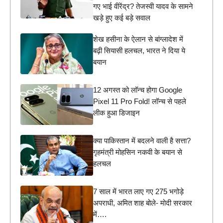
गए भाई वीरेंद्र? तेजस्वी यादव के सामने
खड़े हुए कई बड़े सवाल
शेख हसीना के ऐलान से बांग्लादेश में
बढ़ी सियासी हलचल, भारत ने दिया ये
बयान
12 अगस्त को लॉन्च होगा Google
Pixel 11 Pro Fold! लॉन्च से पहले
लीक हुआ डिजाइन
क्या पाकिस्तान में बदलने वाली है सत्ता?
गृहमंत्री मोहसिन नकवी के बयान से
हलचल
7 साल में भारत लाए गए 275 भगोड़े
अपराधी, अमित शाह बोले- मोदी सरकार
में….