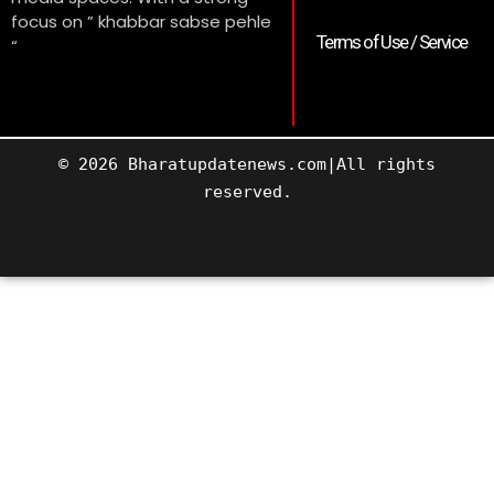
focus on ” khabbar sabse pehle
Terms of Use / Service
“
© 2026 Bharatupdatenews.com|All rights
reserved.