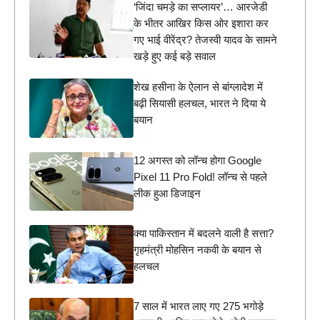
‘जिंदा चमड़े का सप्लायर’… आरजेडी
के भीतर आखिर किस ओर इशारा कर
गए भाई वीरेंद्र? तेजस्वी यादव के सामने
खड़े हुए कई बड़े सवाल
शेख हसीना के ऐलान से बांग्लादेश में
बढ़ी सियासी हलचल, भारत ने दिया ये
बयान
12 अगस्त को लॉन्च होगा Google
Pixel 11 Pro Fold! लॉन्च से पहले
लीक हुआ डिजाइन
क्या पाकिस्तान में बदलने वाली है सत्ता?
गृहमंत्री मोहसिन नकवी के बयान से
हलचल
7 साल में भारत लाए गए 275 भगोड़े