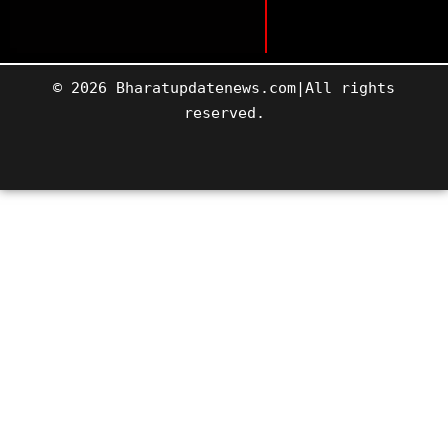
© 2026 Bharatupdatenews.com|All rights
reserved.