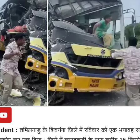
dent :
तमिलनाडु के शिवगंगा जिले में रविवार को एक भयावह 