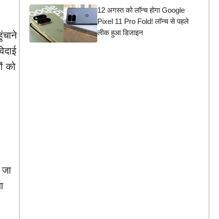
12 अगस्त को लॉन्च होगा Google
Pixel 11 Pro Fold! लॉन्च से पहले
लीक हुआ डिजाइन
ंचाने
विदाई
ों को
 जा
ा