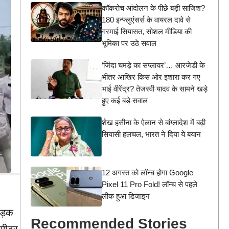
कॉकरोच आंदोलन के पीछे बड़ी साजिश?
180 इन्फ्लुएंसर्स के वायरल दावे से
गरमाई सियासत, सोशल मीडिया की
भूमिका पर उठे सवाल
‘जिंदा चमड़े का सप्लायर’… आरजेडी के
भीतर आखिर किस ओर इशारा कर गए
भाई वीरेंद्र? तेजस्वी यादव के सामने खड़े
हुए कई बड़े सवाल
शेख हसीना के ऐलान से बांग्लादेश में बढ़ी
सियासी हलचल, भारत ने दिया ये बयान
12 अगस्त को लॉन्च होगा Google
Pixel 11 Pro Fold! लॉन्च से पहले
लीक हुआ डिजाइन
सड़क
Recommended Stories