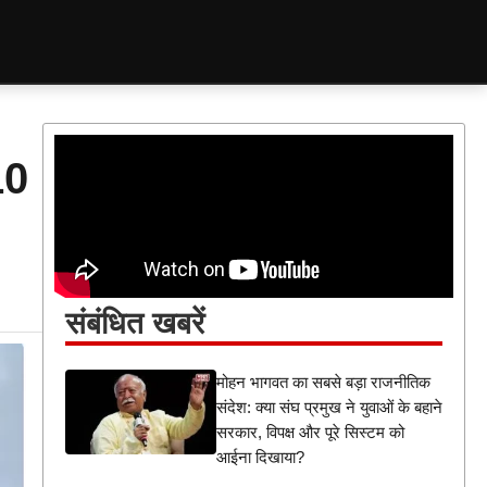
10
संबंधित खबरें
मोहन भागवत का सबसे बड़ा राजनीतिक
संदेश: क्या संघ प्रमुख ने युवाओं के बहाने
सरकार, विपक्ष और पूरे सिस्टम को
आईना दिखाया?