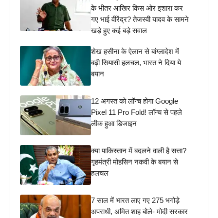
के भीतर आखिर किस ओर इशारा कर
गए भाई वीरेंद्र? तेजस्वी यादव के सामने
खड़े हुए कई बड़े सवाल
शेख हसीना के ऐलान से बांग्लादेश में
बढ़ी सियासी हलचल, भारत ने दिया ये
बयान
12 अगस्त को लॉन्च होगा Google
Pixel 11 Pro Fold! लॉन्च से पहले
लीक हुआ डिजाइन
क्या पाकिस्तान में बदलने वाली है सत्ता?
गृहमंत्री मोहसिन नकवी के बयान से
हलचल
7 साल में भारत लाए गए 275 भगोड़े
अपराधी, अमित शाह बोले- मोदी सरकार