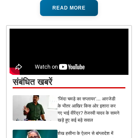
READ MORE
संबंधित खबरें
‘जिंदा चमड़े का सप्लायर’… आरजेडी
के भीतर आखिर किस ओर इशारा कर
गए भाई वीरेंद्र? तेजस्वी यादव के सामने
खड़े हुए कई बड़े सवाल
शेख हसीना के ऐलान से बांग्लादेश में