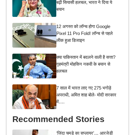
बढ़ी सियासी हलचल, भारत ने दिया ये
बयान
12 अगस्त को लॉन्च होगा Google
Pixel 11 Pro Fold! लॉन्च से पहले
लीक हुआ डिजाइन
क्या पाकिस्तान में बदलने वाली है सत्ता?
गृहमंत्री मोहसिन नकवी के बयान से
हलचल
7 साल में भारत लाए गए 275 भगोड़े
अपराधी, अमित शाह बोले- मोदी सरकार
में….
Recommended Stories
‘जिंदा चमड़े का सप्लायर’… आरजेडी