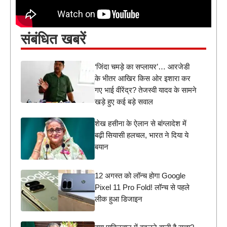
संबंधित खबरें
‘जिंदा चमड़े का सप्लायर’… आरजेडी
के भीतर आखिर किस ओर इशारा कर
गए भाई वीरेंद्र? तेजस्वी यादव के सामने
खड़े हुए कई बड़े सवाल
शेख हसीना के ऐलान से बांग्लादेश में
बढ़ी सियासी हलचल, भारत ने दिया ये
बयान
12 अगस्त को लॉन्च होगा Google
Pixel 11 Pro Fold! लॉन्च से पहले
लीक हुआ डिजाइन