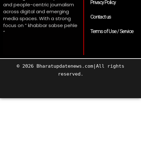
Privacy Policy
and people-centric journalism
across digital and emerging
Contact us
media spaces. With a strong
focus on ” khabbar sabse pehle
Terms of Use / Service
“
© 2026 Bharatupdatenews.com|All rights
reserved.