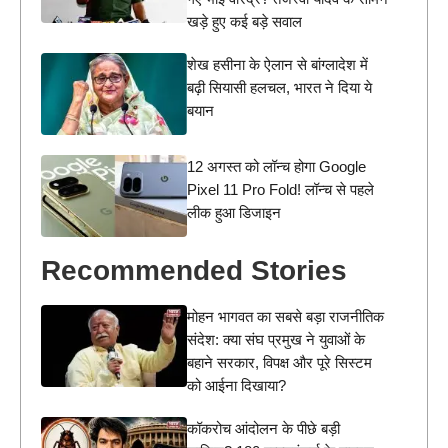
खड़े हुए कई बड़े सवाल
शेख हसीना के ऐलान से बांग्लादेश में
बढ़ी सियासी हलचल, भारत ने दिया ये
बयान
12 अगस्त को लॉन्च होगा Google
Pixel 11 Pro Fold! लॉन्च से पहले
लीक हुआ डिजाइन
Recommended Stories
मोहन भागवत का सबसे बड़ा राजनीतिक
संदेश: क्या संघ प्रमुख ने युवाओं के
बहाने सरकार, विपक्ष और पूरे सिस्टम
को आईना दिखाया?
कॉकरोच आंदोलन के पीछे बड़ी