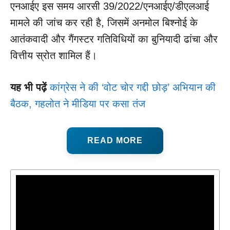
एनआईए इस समय आरसी 39/2022/एनआईए/डीएलआई
मामले की जांच कर रही है, जिसमें अनमोल बिश्नोई के
आतंकवादी और गैंगस्टर गतिविधियों का बुनियादी ढांचा और
वित्तीय स्रोत शामिल हैं।
यह भी पढ़ें
कांग्रेस ने की ‘वोट चोर गद्दी छोड़’ अभियान की
बैठक, गहलोत ने मीडिया पर कसा तंज
READ MORE