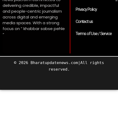
delivering credible, impactful
Privacy Policy
and people-centric journalism
across digital and emerging
Contact us
media spaces. With a strong
focus on ” khabbar sabse pehle
Terms of Use / Service
“
© 2026 Bharatupdatenews.com|All rights
reserved.