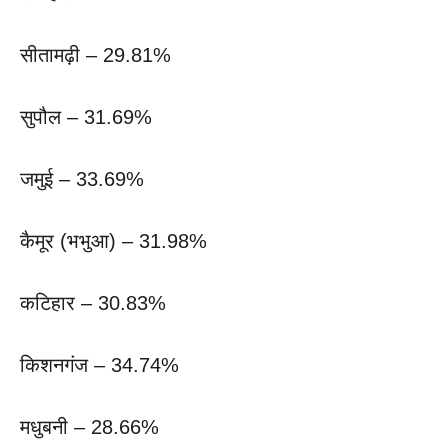
सीतामढ़ी – 29.81%
सुपौल – 31.69%
जमुई – 33.69%
कैमूर (भभुआ) – 31.98%
कटिहार – 30.83%
किशनगंज – 34.74%
मधुबनी – 28.66%