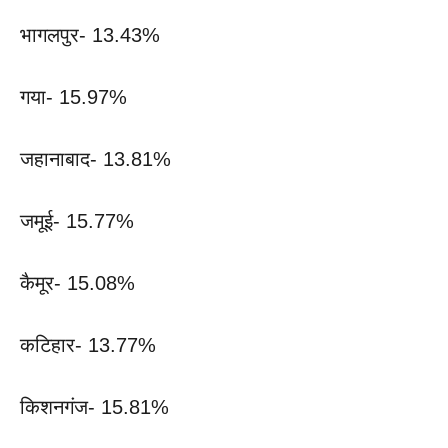
भागलपुर- 13.43%
गया- 15.97%
जहानाबाद- 13.81%
जमूई- 15.77%
कैमूर- 15.08%
कटिहार- 13.77%
किशनगंज- 15.81%