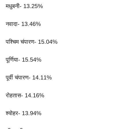
मधुबनी- 13.25%
नवादा- 13.46%
पश्चिम चंपारण- 15.04%
पूर्णिया- 15.54%
पूर्वी चंपारण- 14.11%
रोहतास- 14.16%
श्योहर- 13.94%