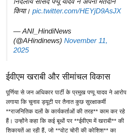
निर्दलीय सांसद पप्पू यादव ने अपना मतदान
किया।
pic.twitter.com/HEYjD9AsJX
— ANI_HindiNews
(@AHindinews)
November 11,
2025
ईवीएम खराबी और सीमांचल विकास
पूर्णिया से जन अधिकार पार्टी के प्रमुख पप्पू यादव ने आरोप
लगाया कि चुनाव ड्यूटी पर तैनात कुछ सुरक्षाकर्मी
**राजनितिक दलों के कार्यकर्ताओं की तरह** काम कर रहे
हैं। उन्होंने कहा कि कई बूथों पर **ईवीएम में खराबी** की
शिकायतें आ रही हैं, जो **वोट चोरी की कोशिश** का