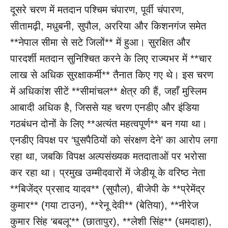
दूसरे चरण में मतदान पश्चिम चंपारण, पूर्वी चंपारण,
सीतामढ़ी, मधुबनी, सुपौल, अररिया और किशनगंज समेत
**नेपाल सीमा से सटे जिलों** में हुआ। सुरक्षित और
पारदर्शी मतदान सुनिश्चित करने के लिए राज्यभर में **चार
लाख से अधिक सुरक्षाकर्मी** तैनात किए गए थे। इस चरण
में अधिकांश सीटें **सीमांचल** क्षेत्र की हैं, जहाँ मुस्लिम
आबादी अधिक है, जिससे यह चरण एनडीए और इंडिया
गठबंधन दोनों के लिए **अत्यंत महत्वपूर्ण** बन गया था।
एनडीए विपक्ष पर ‘घुसपैठियों को संरक्षण देने’ का आरोप लगा
रहा था, जबकि विपक्ष अल्पसंख्यक मतदाताओं पर भरोसा
कर रहा था। प्रमुख उम्मीदवारों में जेडीयू के वरिष्ठ नेता
**बिजेंद्र प्रसाद यादव** (सुपौल), बीजेपी के **प्रेमेंद्र
कुमार** (गया टाउन), **रेनू देवी** (बेतिया), **नीरेज
कुमार सिंह ‘बबलू’** (छातापुर), **लेशी सिंह** (धमदाहा),