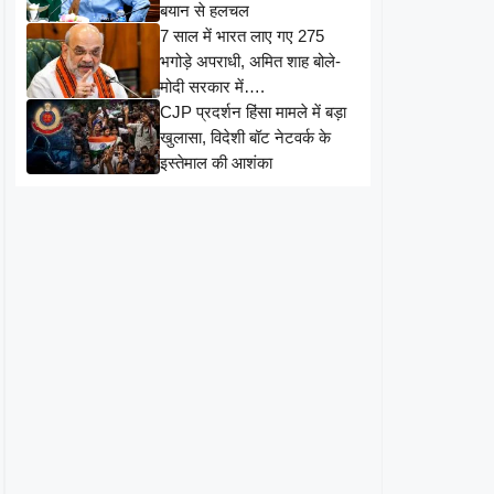
बयान से हलचल
7 साल में भारत लाए गए 275
भगोड़े अपराधी, अमित शाह बोले-
मोदी सरकार में….
CJP प्रदर्शन हिंसा मामले में बड़ा
खुलासा, विदेशी बॉट नेटवर्क के
इस्तेमाल की आशंका