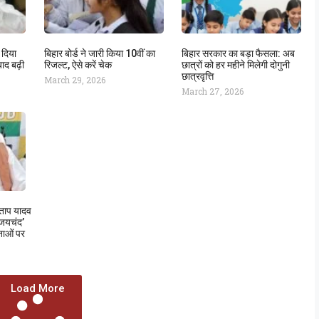
 दिया
बिहार बोर्ड ने जारी किया 10वीं का
बिहार सरकार का बड़ा फैसला: अब
ाद बढ़ी
रिजल्ट, ऐसे करें चेक
छात्रों को हर महीने मिलेगी दोगुनी
छात्रवृत्ति
March 29, 2026
March 27, 2026
रताप यादव
‘जयचंद’
ेताओं पर
Load More