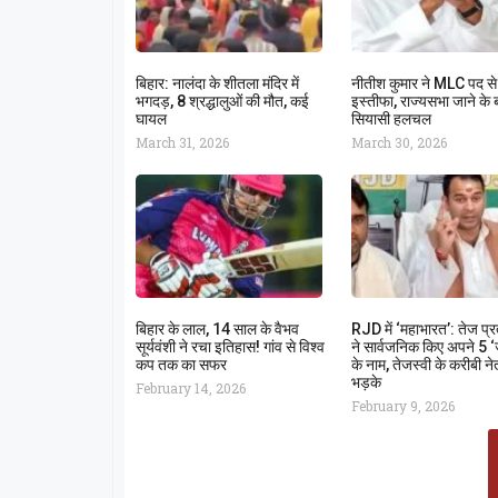
बिहार: नालंदा के शीतला मंदिर में
नीतीश कुमार ने MLC पद से
भगदड़, 8 श्रद्धालुओं की मौत, कई
इस्तीफा, राज्यसभा जाने के ब
घायल
सियासी हलचल
March 31, 2026
March 30, 2026
बिहार के लाल, 14 साल के वैभव
RJD में ‘महाभारत’: तेज प्
सूर्यवंशी ने रचा इतिहास! गांव से विश्व
ने सार्वजनिक किए अपने 5 
कप तक का सफर
के नाम, तेजस्वी के करीबी न
भड़के
February 14, 2026
February 9, 2026