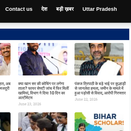
Contact us
देश
बड़ी ख़बर
Uttar Pradesh
राहत, अब
क्या खान सर की कोचिंग पर लगेगा
पंकज त्रिपाठी के बड़े भाई पर कुल्हाड़ी
 मजदूरी
ताला? फायर सेफ्टी जांच में फिर मिलीं
से जानलेवा हमला, जमीन के मामले में
खामियां, विभाग ने दिया 10 दिन का
हुआ पड़ोसी से विवाद, आरोपी गिरफ्तार
अल्टीमेटम
June 22, 2026
June 23, 2026