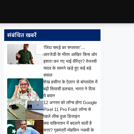
संबंधित खबरें
‘जिंदा चमड़े का सप्लायर’…
आरजेडी के भीतर आखिर किस ओर
इशारा कर गए भाई वीरेंद्र? तेजस्वी
यादव के सामने खड़े हुए कई बड़े
सवाल
शेख हसीना के ऐलान से बांग्लादेश में
बढ़ी सियासी हलचल, भारत ने दिया
ये बयान
12 अगस्त को लॉन्च होगा Google
Pixel 11 Pro Fold! लॉन्च से
पहले लीक हुआ डिजाइन
क्या पाकिस्तान में बदलने वाली है
सत्ता? गृहमंत्री मोहसिन नकवी के