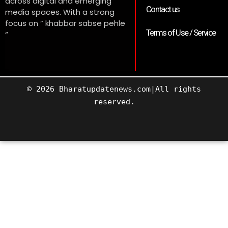
across digital and emerging
Contact us
media spaces. With a strong
focus on ” khabbar sabse pehle
Terms of Use / Service
“
© 2026 Bharatupdatenews.com|All rights
reserved.