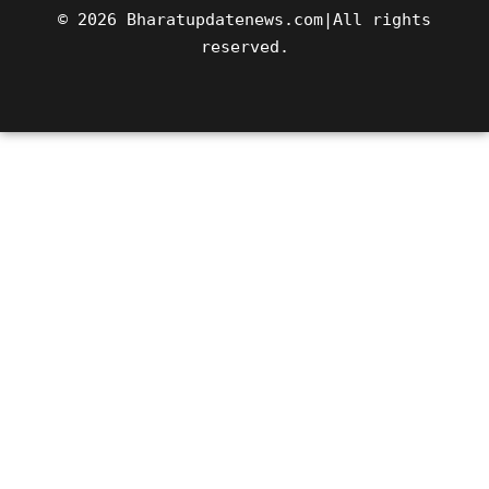
© 2026 Bharatupdatenews.com|All rights
reserved.