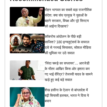
मोहन भागवत का सबसे बड़ा राजनीतिक
संदेश: क्या संघ प्रमुख ने युवाओं के
बहाने सरकार, विपक्ष और पूरे सिस्टम
को आईना दिखाया?
कॉकरोच आंदोलन के पीछे बड़ी
साजिश? 180 इन्फ्लुएंसर्स के वायरल
दावे से गरमाई सियासत, सोशल मीडिया
की भूमिका पर उठे सवाल
‘जिंदा चमड़े का सप्लायर’… आरजेडी
के भीतर आखिर किस ओर इशारा कर
गए भाई वीरेंद्र? तेजस्वी यादव के सामने
खड़े हुए कई बड़े सवाल
शेख हसीना के ऐलान से बांग्लादेश में
बढ़ी सियासी हलचल, भारत ने दिया ये
बयान