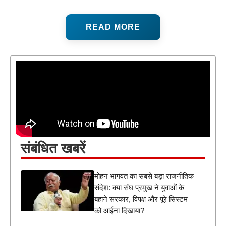
READ MORE
संबंधित खबरें
मोहन भागवत का सबसे बड़ा राजनीतिक
संदेश: क्या संघ प्रमुख ने युवाओं के
बहाने सरकार, विपक्ष और पूरे सिस्टम
को आईना दिखाया?