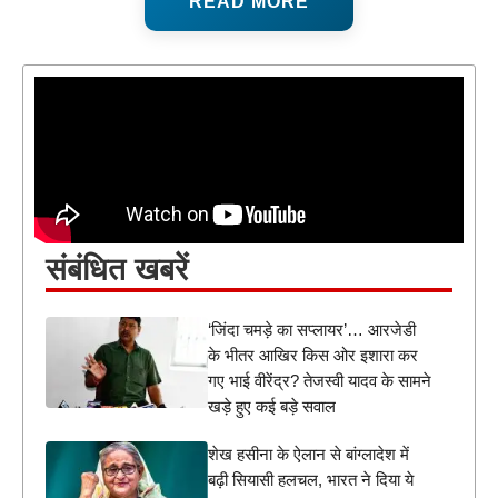
READ MORE
संबंधित खबरें
‘जिंदा चमड़े का सप्लायर’… आरजेडी
के भीतर आखिर किस ओर इशारा कर
गए भाई वीरेंद्र? तेजस्वी यादव के सामने
खड़े हुए कई बड़े सवाल
शेख हसीना के ऐलान से बांग्लादेश में
बढ़ी सियासी हलचल, भारत ने दिया ये