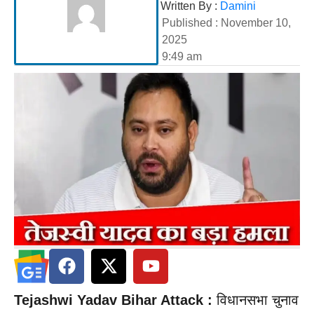
Written By :
Damini
Published :
November 10,
2025
9:49 am
Tejashwi Yadav Bihar Attack :
विधानसभा चुनाव