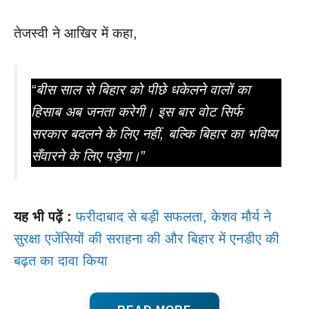
तेजस्वी ने आखिर में कहा,
“बीस साल से बिहार को पीछे धकेलने वालों का
हिसाब अब जनता करेगी। इस बार वोट सिर्फ
सरकार बदलने के लिए नहीं, बल्कि बिहार का भविष्य
सँवारने के लिए पड़ेगा।”
यह भी पढ़ें :
फरीदाबाद से बड़ी सफलता, केशव मौर्य ने
सुरक्षा एजेंसियों की सराहना की और बिहार में एनडीए की
बढ़त का दावा किया