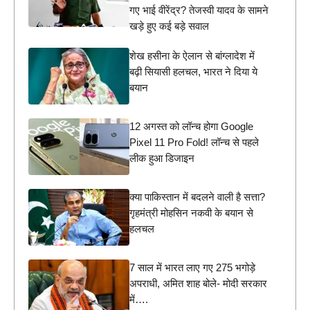
गए भाई वीरेंद्र? तेजस्वी यादव के सामने
खड़े हुए कई बड़े सवाल
शेख हसीना के ऐलान से बांग्लादेश में
बढ़ी सियासी हलचल, भारत ने दिया ये
बयान
12 अगस्त को लॉन्च होगा Google
Pixel 11 Pro Fold! लॉन्च से पहले
लीक हुआ डिजाइन
क्या पाकिस्तान में बदलने वाली है सत्ता?
गृहमंत्री मोहसिन नकवी के बयान से
हलचल
7 साल में भारत लाए गए 275 भगोड़े
अपराधी, अमित शाह बोले- मोदी सरकार
में….