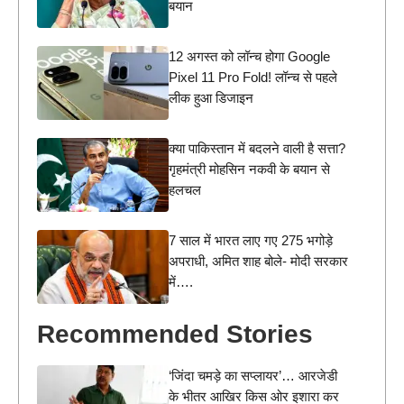
बयान
12 अगस्त को लॉन्च होगा Google
Pixel 11 Pro Fold! लॉन्च से पहले
लीक हुआ डिजाइन
क्या पाकिस्तान में बदलने वाली है सत्ता?
गृहमंत्री मोहसिन नकवी के बयान से
हलचल
7 साल में भारत लाए गए 275 भगोड़े
अपराधी, अमित शाह बोले- मोदी सरकार
में….
Recommended Stories
‘जिंदा चमड़े का सप्लायर’… आरजेडी
के भीतर आखिर किस ओर इशारा कर