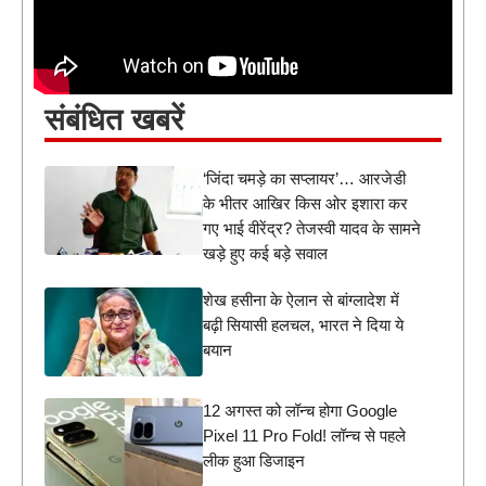
संबंधित खबरें
‘जिंदा चमड़े का सप्लायर’… आरजेडी
के भीतर आखिर किस ओर इशारा कर
गए भाई वीरेंद्र? तेजस्वी यादव के सामने
खड़े हुए कई बड़े सवाल
शेख हसीना के ऐलान से बांग्लादेश में
बढ़ी सियासी हलचल, भारत ने दिया ये
बयान
12 अगस्त को लॉन्च होगा Google
Pixel 11 Pro Fold! लॉन्च से पहले
लीक हुआ डिजाइन