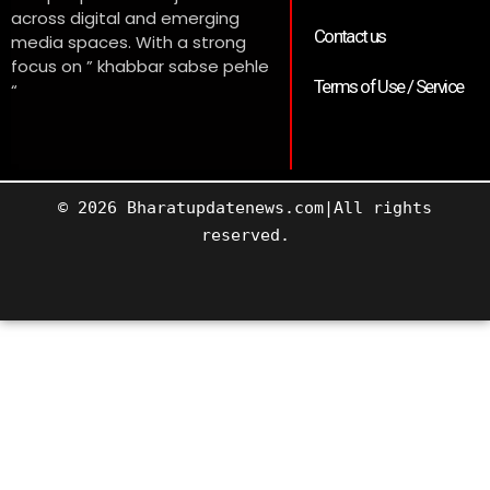
across digital and emerging
Contact us
media spaces. With a strong
focus on ” khabbar sabse pehle
Terms of Use / Service
“
© 2026 Bharatupdatenews.com|All rights
reserved.