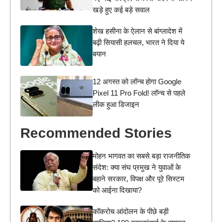
खड़े हुए कई बड़े सवाल
शेख हसीना के ऐलान से बांग्लादेश में
बढ़ी सियासी हलचल, भारत ने दिया ये
बयान
12 अगस्त को लॉन्च होगा Google
Pixel 11 Pro Fold! लॉन्च से पहले
लीक हुआ डिजाइन
Recommended Stories
मोहन भागवत का सबसे बड़ा राजनीतिक
संदेश: क्या संघ प्रमुख ने युवाओं के
बहाने सरकार, विपक्ष और पूरे सिस्टम
को आईना दिखाया?
कॉकरोच आंदोलन के पीछे बड़ी