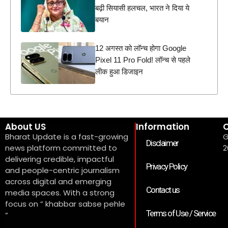
बढ़ी सियासी हलचल, भारत ने दिया ये
बयान
12 अगस्त को लॉन्च होगा Google
Pixel 11 Pro Fold! लॉन्च से पहले
लीक हुआ डिजाइन
About US
Information
C
Bharat Update is a fast-growing
G
Disclaimer
news platform committed to
2
delivering credible, impactful
Privacy Policy
and people-centric journalism
across digital and emerging
Contact us
media spaces. With a strong
focus on ” khabbar sabse pehle
Terms of Use / Service
“